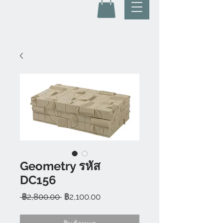
Geometry รหัส
DC156
ราคา
ราคา
 ฿2,800.00 
฿2,100.00
ปกติ
ขาย
ลด