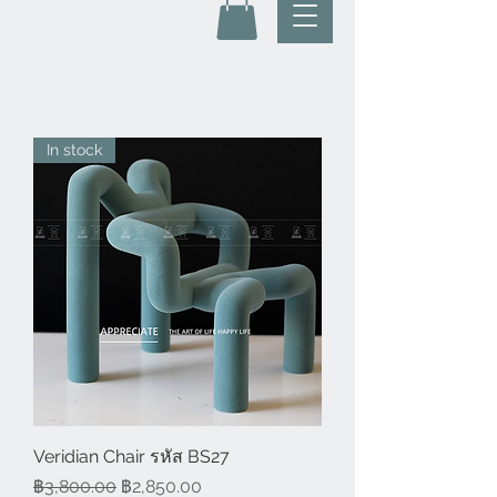
In stock
Veridian Chair รหัส BS27
ราคาปกติ
ราคาขายลด
฿3,800.00
฿2,850.00