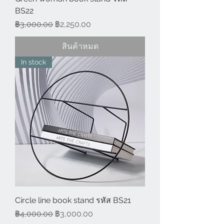
BS22
ราคาปกติ
ราคาขายลด
฿3,000.00
฿2,250.00
สินค้าหมด
In stock
Circle line book stand รหัส BS21
ราคาปกติ
ราคาขายลด
฿4,000.00
฿3,000.00