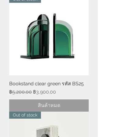
Bookstand clear green รหัส BS25
ราคาปกติ
ราคาขายลด
฿5,200.00
฿3,900.00
สินค้าหมด
Out of stock