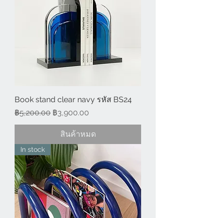
Book stand clear navy รหัส BS24
ราคาปกติ
ราคาขายลด
฿5,200.00
฿3,900.00
สินค้าหมด
In stock