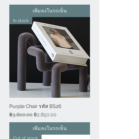
เพิ่มลงในรถเข็น
In stock
Purple Chair รหัส BS26
ราคาปกติ
ราคาขายลด
฿3,800.00
฿2,850.00
เพิ่มลงในรถเข็น
Out of stock