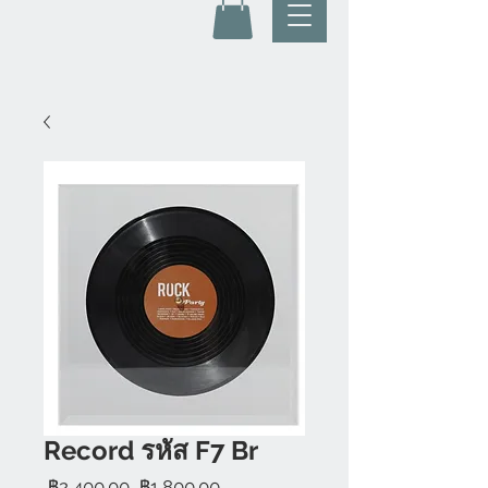
Record รหัส F7 Br
ราคา
ราคา
 ฿2,400.00 
฿1,800.00