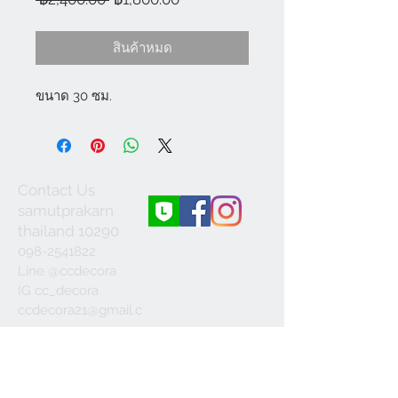
ปกติ
ขาย
ลด
สินค้าหมด
ขนาด 30 ซม.
Contact Us
samutprakarn
thailand 10290
098-2541822
Line @ccdecora
IG cc_decora
ccdecora21@gmail.c
om
Join our mailing list