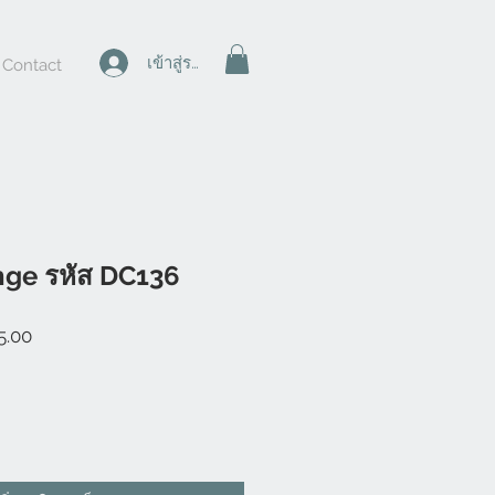
เข้าสู่ระบบ
Contact
nge รหัส DC136
ราคา
5.00
ขาย
ลด