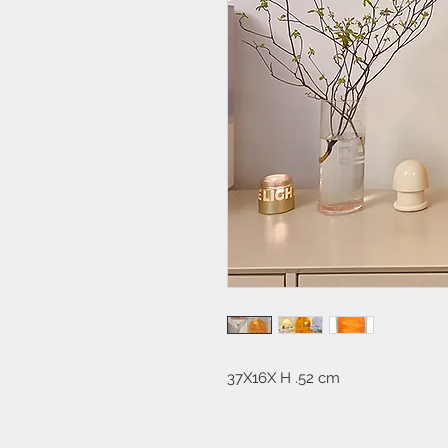
37X16X H .52 cm