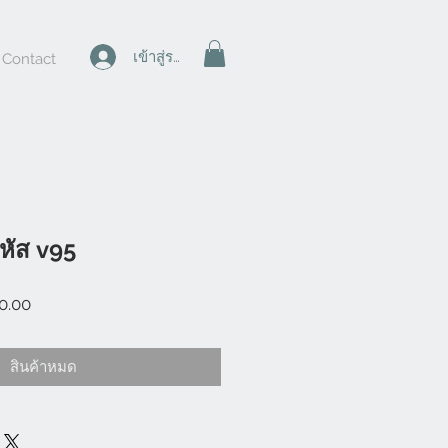
เข้าสู่ระบบ
Contact
หัส v95
ราคา
0.00
ขาย
ลด
สินค้าหมด