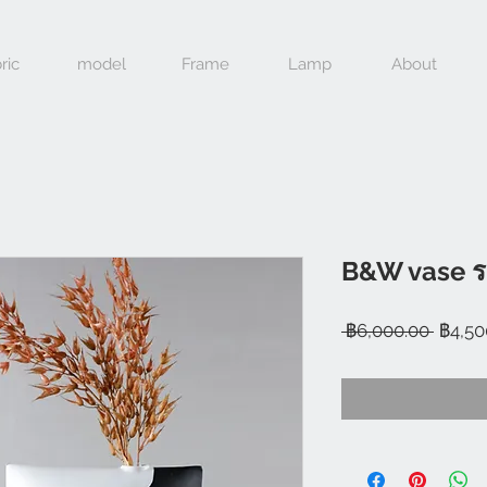
ric
model
Frame
Lamp
About
B&W vase ร
ราคา
 ฿6,000.00 
฿4,50
ปกติ