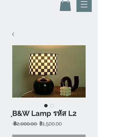
ฺB&W Lamp รหัส L2
ราคา
ราคา
 ฿2,000.00 
฿1,500.00
ปกติ
ขาย