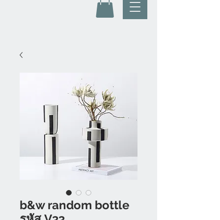
b&w random bottle
รหัส V33