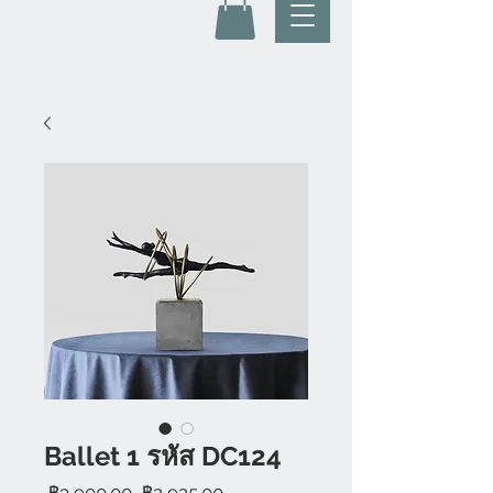
Ballet 1 รหัส DC124
ราคา
ราคา