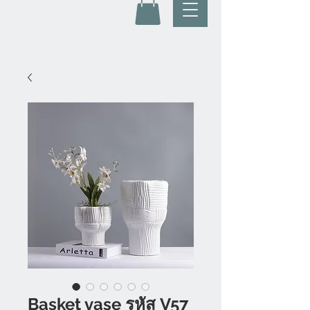
ฺBasket vase รหัส V57