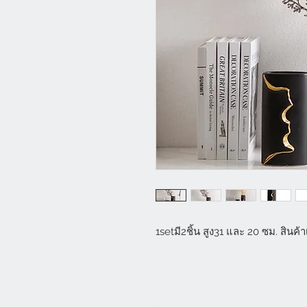
1setมี2ชิ้น สูง31 และ 20 ซม. สินค