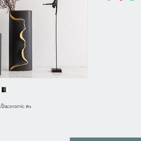
้าเป็นceramic คะ