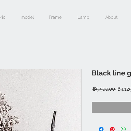
ric
model
Frame
Lamp
About
Black line 
ราคา
 ฿5,500.00 
฿4,12
ปกติ