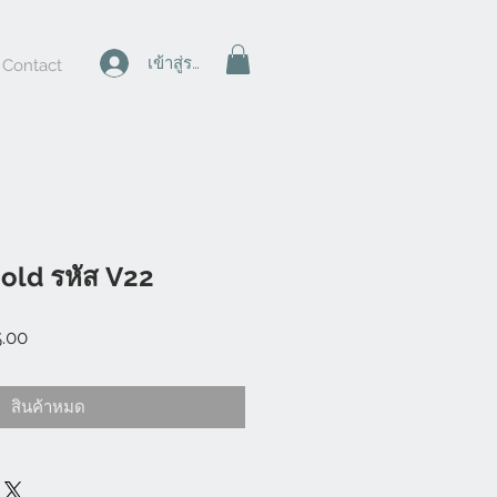
เข้าสู่ระบบ
Contact
gold รหัส V22
ราคา
5.00
ขาย
ลด
สินค้าหมด