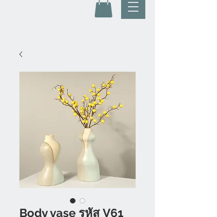
Body vase รหัส V61