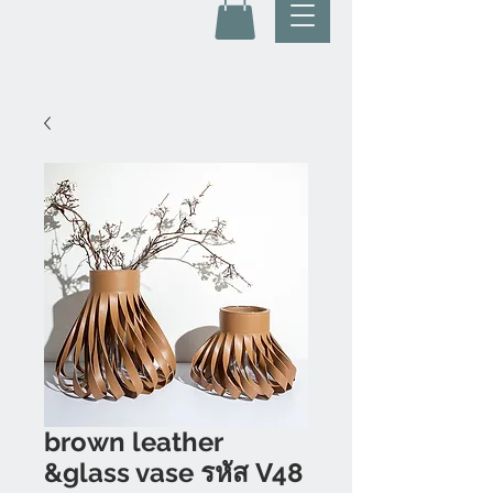
brown leather
&glass vase รหัส V48