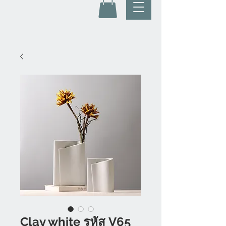
Clay white รหัส V65