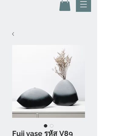
Fuji vase รหัส V89