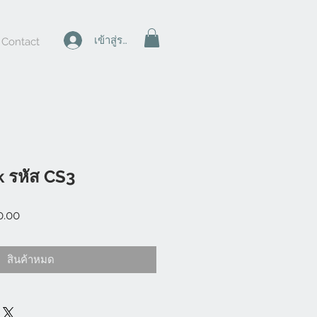
เข้าสู่ระบบ
Contact
k รหัส CS3
ราคา
0.00
ขาย
ลด
สินค้าหมด