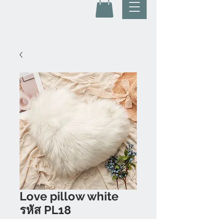
Love pillow white
รหัส PL18