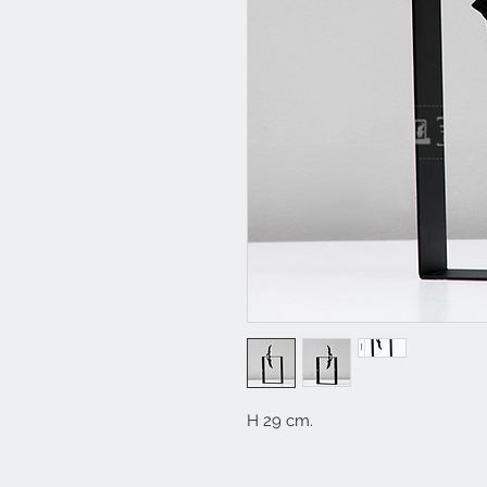
H 29 cm.