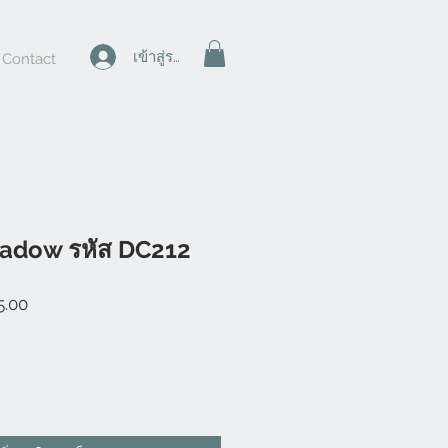
เข้าสู่ระบบ
Contact
adow รหัส DC212
ราคา
5.00
ขาย
ลด