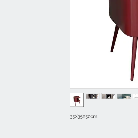
35X35X50cm.