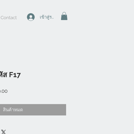
เข้าสู่ระบบ
Contact
หัส F17
ราคา
0.00
ขาย
ลด
สินค้าหมด