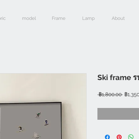
ric
model
Frame
Lamp
About
Ski frame ร
ราคา
 ฿1,800.00 
฿1,35
ปกติ