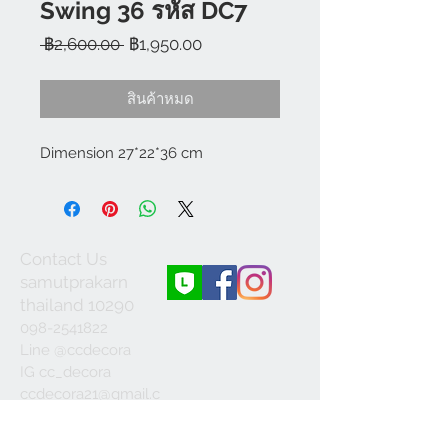
Swing 36 รหัส DC7
ราคา
ราคา
 ฿2,600.00 
฿1,950.00
ปกติ
ขาย
ลด
สินค้าหมด
Dimension 27*22*36 cm
Contact Us
samutprakarn
thailand 10290
098-2541822
Line @ccdecora
IG cc_decora
ccdecora21@gmail.c
om